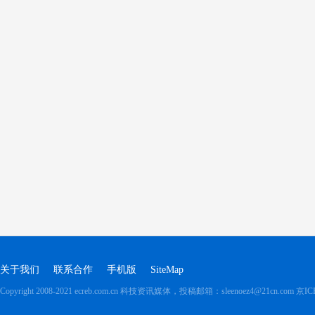
关于我们
联系合作
手机版
SiteMap
Copyright 2008-2021 ecreb.com.cn 科技资讯媒体，投稿邮箱：sleenoez4@21cn.com
京IC