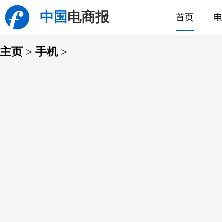
中国
电商报
首页
主页
>
手机
>