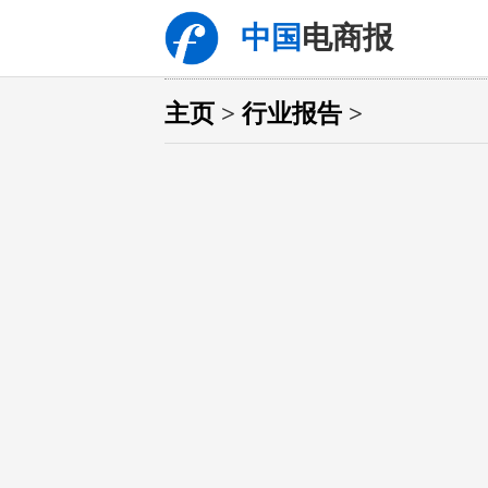
中国
电商报
主页
>
行业报告
>