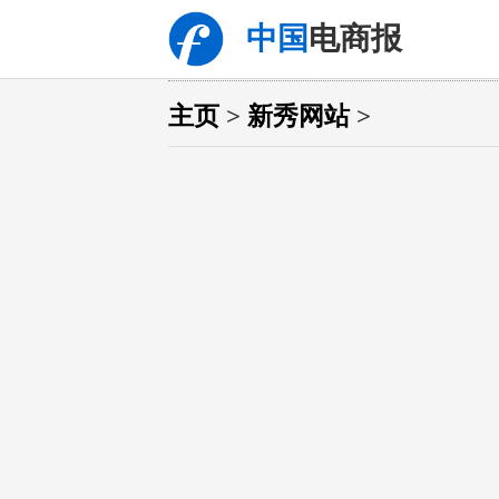
中国
电商报
主页
>
新秀网站
>