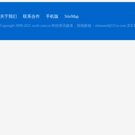
关于我们
联系合作
手机版
SiteMap
Copyright 2008-2021 ecreb.com.cn 科技资讯媒体，投稿邮箱：sleenoez4@21cn.com
京IC