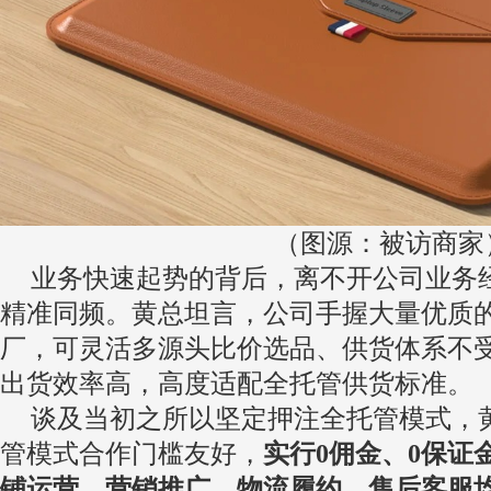
（图源：被访商家
业务快速起势的背后，离不开公司业务
精准同频。黄总坦言，公司手握大量优质
厂，可灵活多源头比价选品、供货体系不
出货效率高，高度适配全托管供货标准。
谈及当初之所以坚定押注全托管模式，黄总
管模式合作门槛友好，
实行0佣金、0保证
铺运营、营销推广、物流履约、售后客服