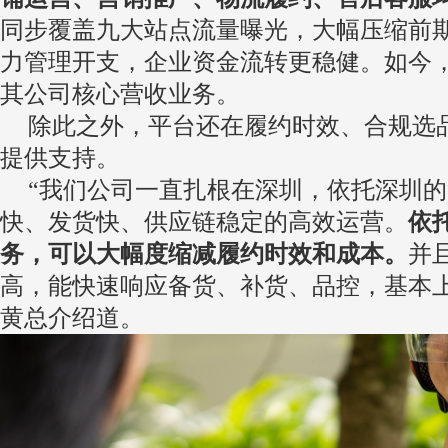
同步覆盖九大站点流量曝光，大幅压缩前
力管理开支，企业资金流转更稳健。如今，S
其公司核心营收业务。
除此之外，平台还在履约时效、合规选
提供支持。
“我们公司一直扎根在深圳，依托深圳
快、发货快、供应链稳定的高效运营。
依托
务，可以大幅度缩减履约时效和成本。
并
高，能快速响应备货、补货、品控，基本上
黄总介绍道。