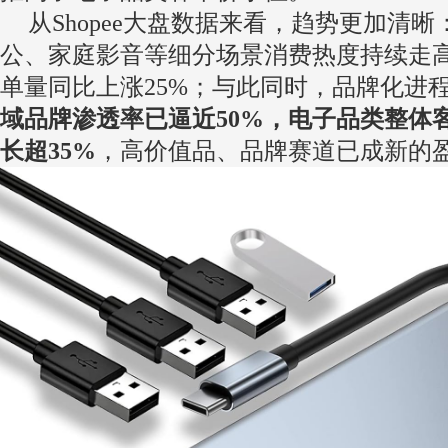
从Shopee大盘数据来看，趋势更加清
公、家庭影音等细分场景消费热度持续走
单量同比上涨25%；与此同时，品牌化进
域品牌渗透率已逼近50%，电子品类整体
长超35%
，高价值品、品牌赛道已成新的