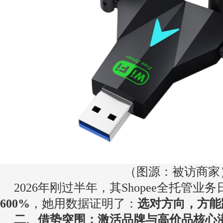
（图源：被访商家
2026年刚过半年，其Shopee全托管
600%
，她用数据证明了：
选对方向，方能
二、借势突围：激活品牌与高价品核心