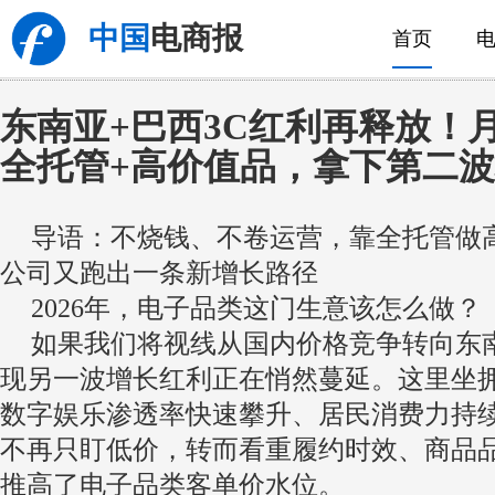
中国
电商报
首页
东南亚+巴西3C红利再释放！
全托管+高价值品，拿下第二
导语：不烧钱、不卷运营，靠全托管做高
公司又跑出一条新增长路径
2026年，电子品类这门生意该怎么做？
如果我们将视线从国内价格竞争转向东
现另一波增长红利正在悄然蔓延。这里坐
数字娱乐渗透率快速攀升、居民消费力持
不再只盯低价，转而看重履约时效、商品
推高了电子品类客单价水位。