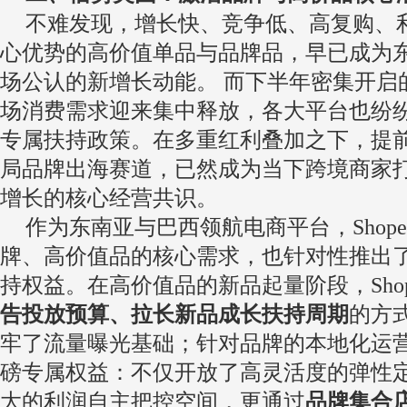
不难发现，增长快、竞争低、高复购、
心优势的高价值单品与品牌品，早已成为
场公认的新增长动能。 而下半年密集开启
场消费需求迎来集中释放，各大平台也纷
专属扶持政策。在多重红利叠加之下，提
局品牌出海赛道，已然成为当下跨境商家
增长的核心经营共识。
作为东南亚与巴西领航电商平台，Shop
牌、高价值品的核心需求，也针对性推出
持权益。在高价值品的新品起量阶段，Sho
告投放预算、拉长新品成长扶持周期
的方
牢了流量曝光基础；针对品牌的本地化运
磅专属权益：不仅开放了高灵活度的弹性
大的利润自主把控空间，更通过
品牌集合店