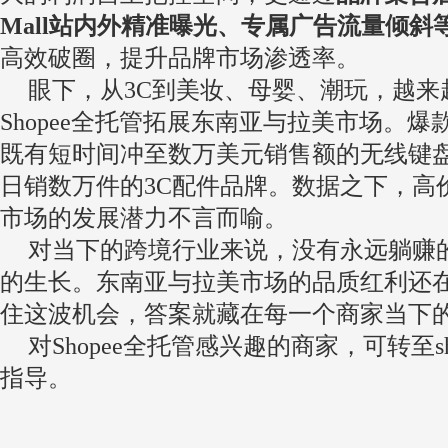
Mall站内外精准曝光、专属广告流量倾斜
高效破圈，提升品牌市场渗透率。
眼下，从3C到美妆、母婴、潮玩，越来
Shopee全托管拓展东南亚与拉美市场。
既有短时间冲至数万美元销售额的无线键
日销数万件的3C配件品牌。数据之下，高
市场的发展潜力不言而喻。
对当下的跨境行业来说，没有永远躺赚
的生长。东南亚与拉美市场的品质红利还
住这波机会，答案就藏在每一个商家当下
对Shopee全托管感兴趣的商家，可转至sh
指导。