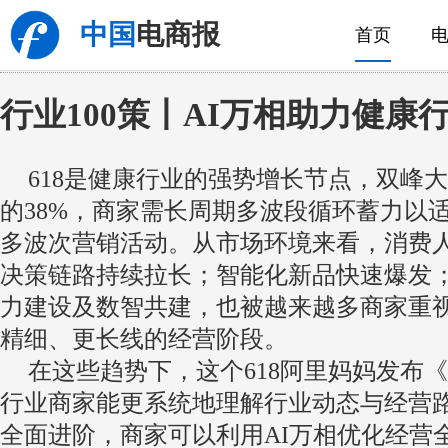
中国
电商报
首页
行业100策丨AI万相助力健康行
618是健康行业的强势增长节点，双峰
的38%，商家需长周期多波段循环蓄力以适
多波次营销活动。从市场环境来看，消费
决策链路持续拉长；智能化新品快速爆发
力建设及数智共建，也被越来越多商家重
精细、更长线的经营阶段。
在这些趋势下，这个618阿里妈妈发布《
行业商家能更系统地理解行业动态与经营路
全面进阶，商家可以利用AI万相优化经营