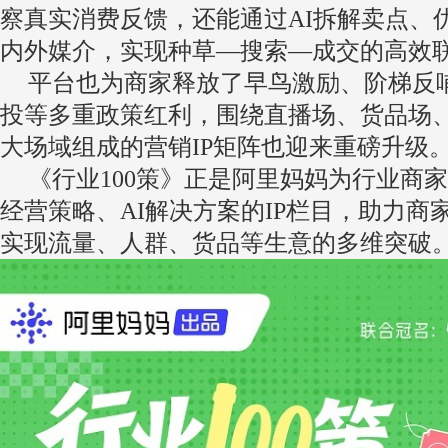
察真实消费反馈，还能通过AI拆解卖点、
内外媒介，实现种草—搜索—成交的高效
平台也为商家释放了早鸟激励、阶梯反
投等多重政策红利，围绕直播场、货品场
大场域组成的营销IP矩阵也迎来重磅升级
《行业100策》正是阿里妈妈为行业商
经营策略、AI解决方案的IP栏目，助力商
实现流量、人群、货品等生意的多维突破