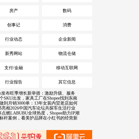
房产
数码
创事记
消费
行业动态
企业新闻
新秀网站
物流仓储
支付/金融
移动互联网
行业报告
其它信息
pee发布旺季增长新举措：激励升级、服务
个SKU出发，家具工厂在Shopee找到东南
做到月销3000单：13年女装内贸老店如何
书亮相2026中国汽车论坛共探车生活行业
点燃LABUBU全球热度，Shopee助力IP潮
18标杆案例，看美护品牌在小红书的经营新